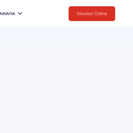
AINNYA
Simulasi Online