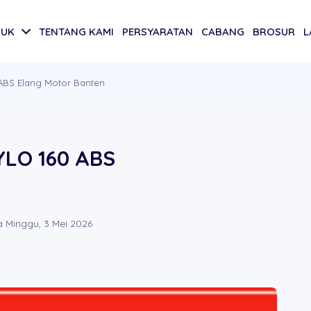
DUK
TENTANG KAMI
PERSYARATAN
CABANG
BROSUR
L
ABS Elang Motor Banten
YLO 160 ABS
 Minggu, 3 Mei 2026