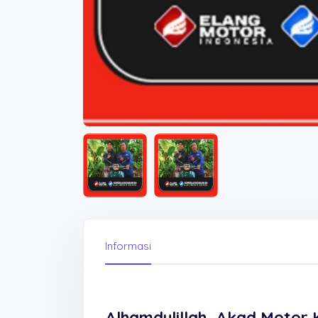
Informasi
Alhamdulillah, Akad Motor 