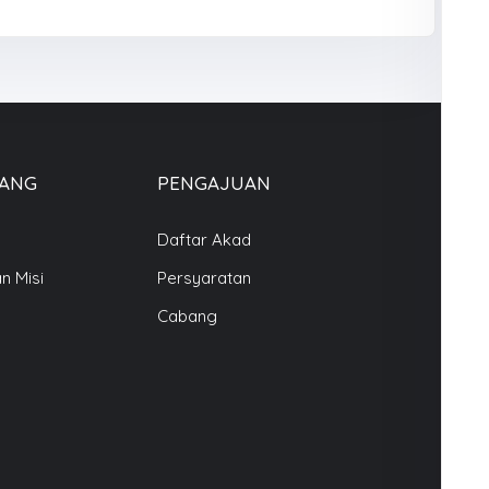
ANG
PENGAJUAN
Daftar Akad
an Misi
Persyaratan
Cabang