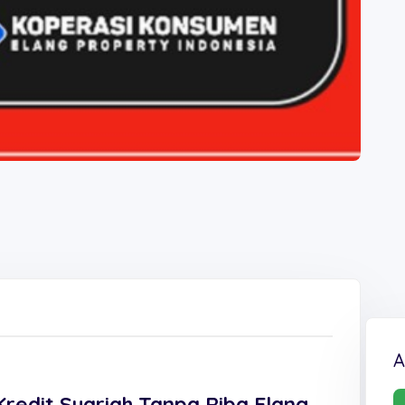
A
Kredit Syariah Tanpa Riba Elang