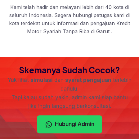
Kami telah hadir dan melayani lebih dari 40 kota di
seluruh Indonesia. Segera hubungi petugas kami di
kota terdekat untuk informasi dan pengajuan Kredit
Motor Syariah Tanpa Riba di Garut .
Skemanya Sudah Cocok?
Yuk lihat
simulasi
dan
syarat pengajuan
terlebih
dahulu.
Tapi kalau sudah yakin, admin kami siap bantu
jika ingin langsung berkonsultasi.
Hubungi Admin