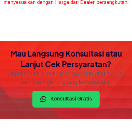
menyesuaikan dengan Harga dari Dealer bersangkutan!
Mau Langsung Konsultasi atau
Lanjut Cek Persyaratan?
Lanjutkan untuk melihat persyaratan atau hubungi
kami jika ingin langsung berkonsultasi.
Konsultasi Gratis