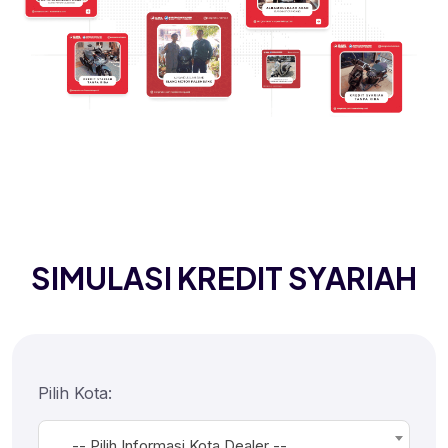
SIMULASI KREDIT SYARIAH
Pilih Kota:
-- Pilih Informasi Kota Dealer --