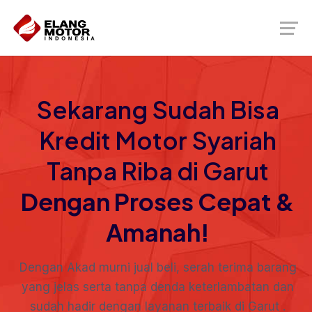
Sekarang Sudah Bisa
Kredit Motor Syariah
Tanpa Riba di Garut
Dengan Proses Cepat &
Amanah!
Dengan Akad murni jual beli, serah terima barang
yang jelas serta tanpa denda keterlambatan dan
sudah hadir dengan layanan terbaik di Garut .