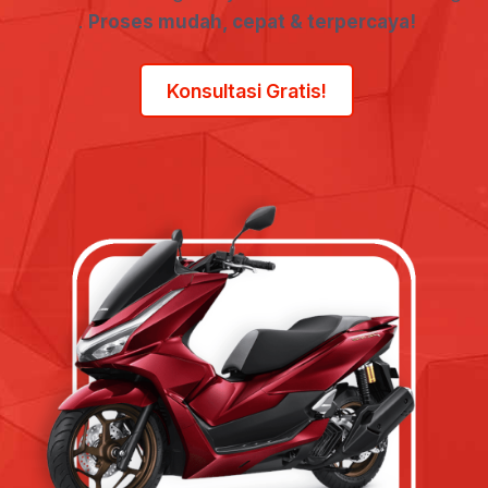
.
Proses mudah, cepat & terpercaya!
Konsultasi Gratis!