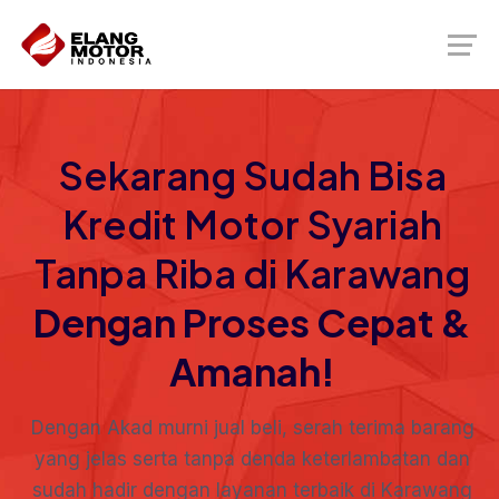
Sekarang Sudah Bisa
Kredit Motor Syariah
Tanpa Riba di Karawang
Dengan Proses Cepat &
Amanah!
Dengan Akad murni jual beli, serah terima barang
yang jelas serta tanpa denda keterlambatan dan
sudah hadir dengan layanan terbaik di Karawang