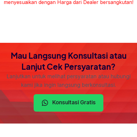
menyesuaikan dengan Harga dari Dealer bersangkutan!
Mau Langsung Konsultasi atau
Lanjut Cek Persyaratan?
Lanjutkan untuk melihat persyaratan atau hubungi
kami jika ingin langsung berkonsultasi.
Konsultasi Gratis