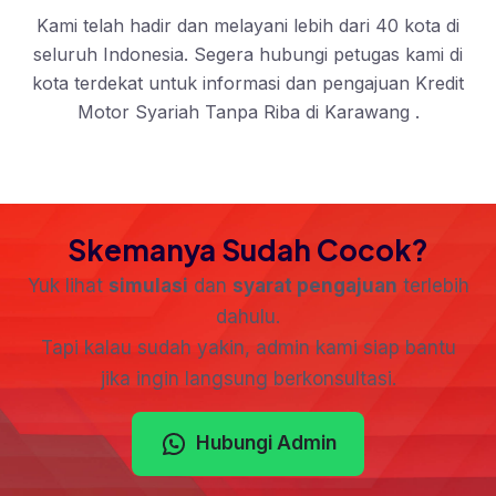
Kami telah hadir dan melayani lebih dari 40 kota di
seluruh Indonesia. Segera hubungi petugas kami di
kota terdekat untuk informasi dan pengajuan Kredit
Motor Syariah Tanpa Riba di Karawang .
Skemanya Sudah Cocok?
Yuk lihat
simulasi
dan
syarat pengajuan
terlebih
dahulu.
Tapi kalau sudah yakin, admin kami siap bantu
jika ingin langsung berkonsultasi.
Hubungi Admin