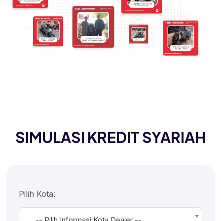
SIMULASI KREDIT SYARIAH
Pilih Kota:
-- Pilih Informasi Kota Dealer --