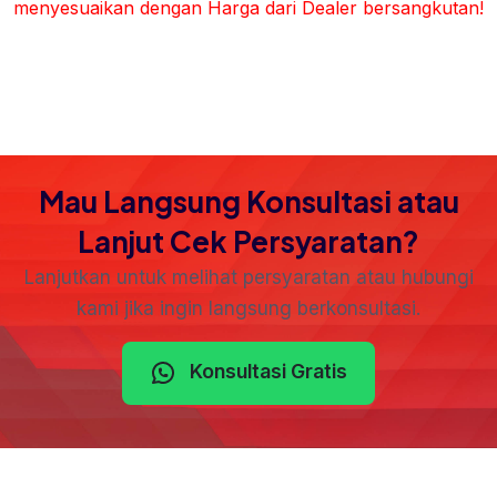
menyesuaikan dengan Harga dari Dealer bersangkutan!
Mau Langsung Konsultasi atau
Lanjut Cek Persyaratan?
Lanjutkan untuk melihat persyaratan atau hubungi
kami jika ingin langsung berkonsultasi.
Konsultasi Gratis