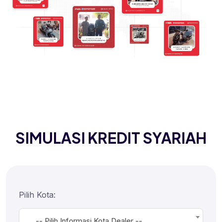
SIMULASI KREDIT SYARIAH
Pilih Kota:
-- Pilih Informasi Kota Dealer --