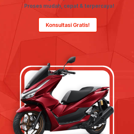
.
Proses mudah, cepat & terpercaya!
Konsultasi Gratis!