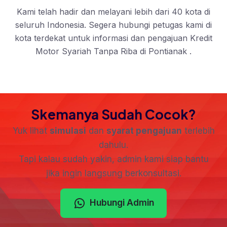
Kami telah hadir dan melayani lebih dari 40 kota di
seluruh Indonesia. Segera hubungi petugas kami di
kota terdekat untuk informasi dan pengajuan Kredit
Motor Syariah Tanpa Riba di Pontianak .
Skemanya Sudah Cocok?
Yuk lihat
simulasi
dan
syarat pengajuan
terlebih
dahulu.
Tapi kalau sudah yakin, admin kami siap bantu
jika ingin langsung berkonsultasi.
Hubungi Admin