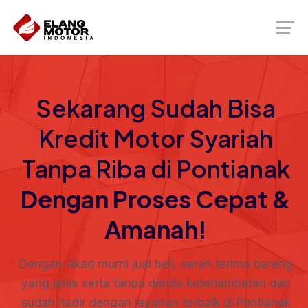
Sekarang Sudah Bisa
Kredit Motor Syariah
Tanpa Riba di Pontianak
Dengan Proses Cepat &
Amanah!
Dengan Akad murni jual beli, serah terima barang
yang jelas serta tanpa denda keterlambatan dan
sudah hadir dengan layanan terbaik di Pontianak