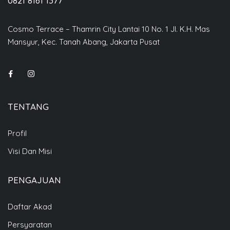
0821 8161 1377
Cosmo Terrace – Thamrin City Lantai 10 No. 1 Jl. K.H. Mas
Mansyur, Kec. Tanah Abang, Jakarta Pusat
TENTANG
Profil
Visi Dan Misi
PENGAJUAN
Daftar Akad
Persyaratan