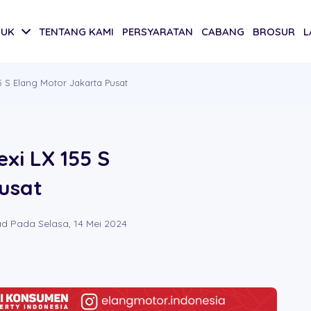
DUK
TENTANG KAMI
PERSYARATAN
CABANG
BROSUR
L
 S Elang Motor Jakarta Pusat
xi LX 155 S
usat
d Pada Selasa, 14 Mei 2024