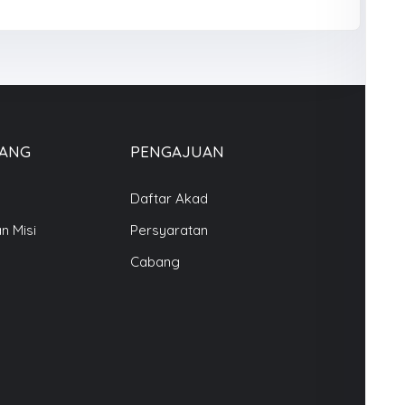
ANG
PENGAJUAN
Daftar Akad
an Misi
Persyaratan
Cabang