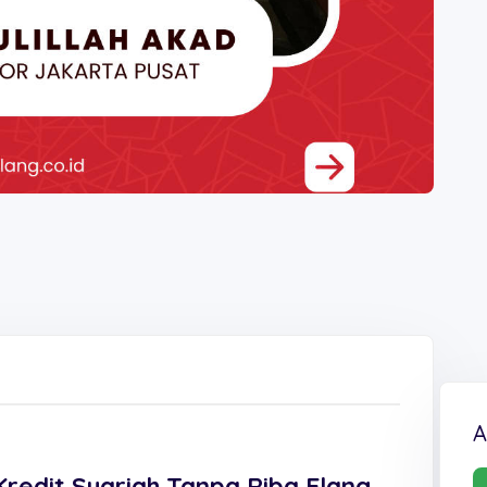
A
Kredit Syariah Tanpa Riba Elang