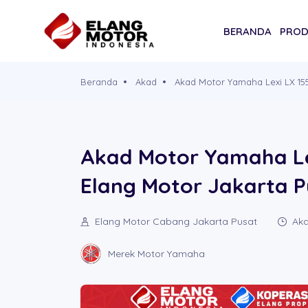
BERANDA
PRO
Beranda
Akad
Akad Motor Yamaha Lexi LX 155
Akad Motor Yamaha Le
Elang Motor Jakarta P
Elang Motor Cabang Jakarta Pusat
Aka
Merek Motor Yamaha