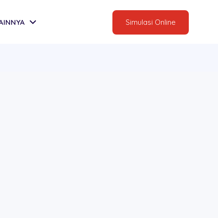
AINNYA
Simulasi Online