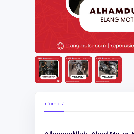
Informasi
Alhamdulillah, Akad Motor 