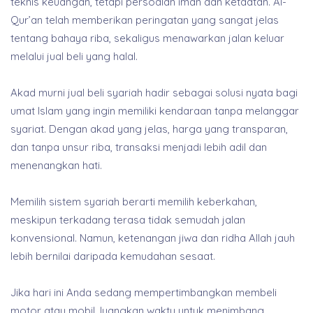
teknis keuangan, tetapi persoalan iman dan ketaatan. Al-
Qur’an telah memberikan peringatan yang sangat jelas
tentang bahaya riba, sekaligus menawarkan jalan keluar
melalui jual beli yang halal.
Akad murni jual beli syariah hadir sebagai solusi nyata bagi
umat Islam yang ingin memiliki kendaraan tanpa melanggar
syariat. Dengan akad yang jelas, harga yang transparan,
dan tanpa unsur riba, transaksi menjadi lebih adil dan
menenangkan hati.
Memilih sistem syariah berarti memilih keberkahan,
meskipun terkadang terasa tidak semudah jalan
konvensional. Namun, ketenangan jiwa dan ridha Allah jauh
lebih bernilai daripada kemudahan sesaat.
Jika hari ini Anda sedang mempertimbangkan membeli
motor atau mobil, luangkan waktu untuk menimbang