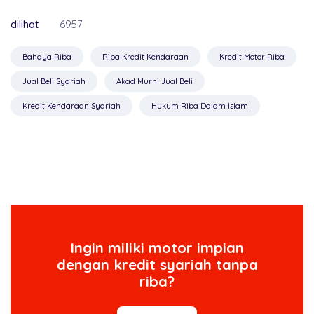
dilihat
6957
Bahaya Riba
Riba Kredit Kendaraan
Kredit Motor Riba
Jual Beli Syariah
Akad Murni Jual Beli
Kredit Kendaraan Syariah
Hukum Riba Dalam Islam
Ingin miliki motor impian
dengan kredit syariah tanpa
riba?