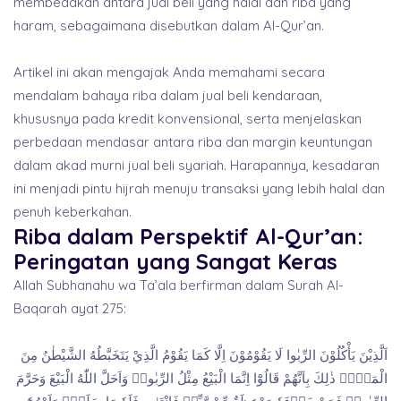
membedakan antara jual beli yang halal dan riba yang
haram, sebagaimana disebutkan dalam Al-Qur’an.
Artikel ini akan mengajak Anda memahami secara
mendalam bahaya riba dalam jual beli kendaraan,
khususnya pada kredit konvensional, serta menjelaskan
perbedaan mendasar antara riba dan margin keuntungan
dalam akad murni jual beli syariah. Harapannya, kesadaran
ini menjadi pintu hijrah menuju transaksi yang lebih halal dan
penuh keberkahan.
Riba dalam Perspektif Al-Qur’an:
Peringatan yang Sangat Keras
Allah Subhanahu wa Ta’ala berfirman dalam Surah Al-
Baqarah ayat 275:
اَلَّذِيْنَ يَأْكُلُوْنَ الرِّبٰوا لَا يَقُوْمُوْنَ اِلَّا كَمَا يَقُوْمُ الَّذِيْ يَتَخَبَّطُهُ الشَّيْطٰنُ مِنَ
الْمَسِّۗ ذٰلِكَ بِاَنَّهُمْ قَالُوْٓا اِنَّمَا الْبَيْعُ مِثْلُ الرِّبٰواۘ وَاَحَلَّ اللّٰهُ الْبَيْعَ وَحَرَّمَ