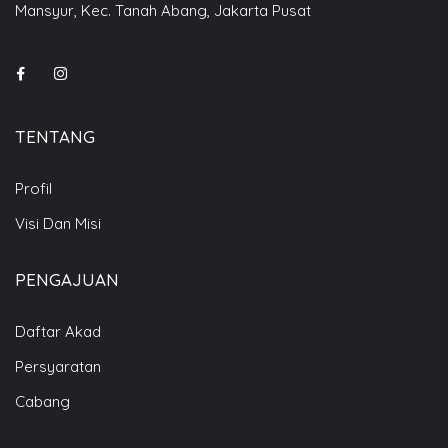
Mansyur, Kec. Tanah Abang, Jakarta Pusat
TENTANG
Profil
Visi Dan Misi
PENGAJUAN
Daftar Akad
Persyaratan
Cabang
i Kami
61 1377