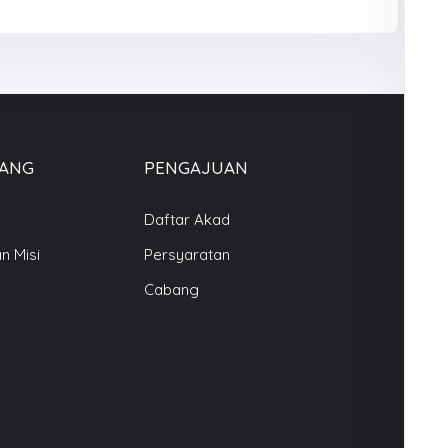
ANG
PENGAJUAN
Daftar Akad
an Misi
Persyaratan
Cabang