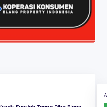
A
Kredit Syariah Tanpa Riba Elang