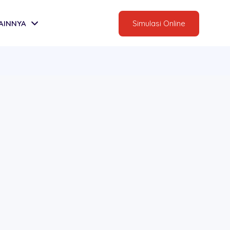
AINNYA
Simulasi Online