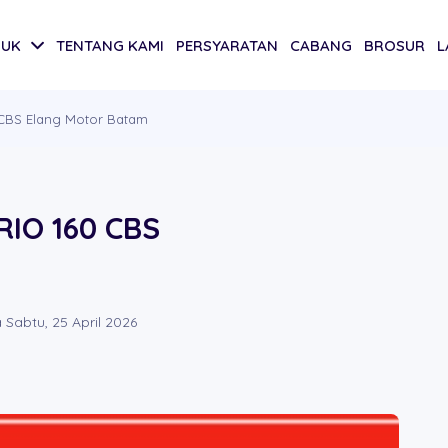
DUK
TENTANG KAMI
PERSYARATAN
CABANG
BROSUR
L
CBS Elang Motor Batam
IO 160 CBS
Sabtu, 25 April 2026