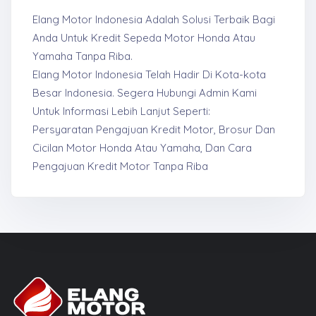
Elang Motor Indonesia Adalah Solusi Terbaik Bagi
Anda Untuk Kredit Sepeda Motor Honda Atau
Yamaha Tanpa Riba.
Elang Motor Indonesia Telah Hadir Di Kota-kota
Besar Indonesia. Segera Hubungi Admin Kami
Untuk Informasi Lebih Lanjut Seperti:
Persyaratan Pengajuan Kredit Motor, Brosur Dan
Cicilan Motor Honda Atau Yamaha, Dan Cara
Pengajuan Kredit Motor Tanpa Riba