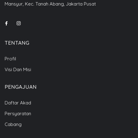
Mansyur, Kec. Tanah Abang, Jakarta Pusat
TENTANG
Profil
Visi Dan Misi
PENGAJUAN
Daftar Akad
Persyaratan
Cabang
i Kami
61 1377