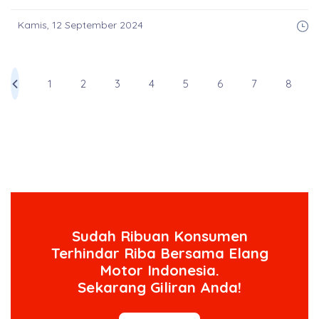
Kamis, 12 September 2024
1
2
3
4
5
6
7
8
Sudah Ribuan Konsumen
Terhindar Riba Bersama Elang
Motor Indonesia.
Sekarang Giliran Anda!