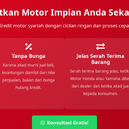
tkan Motor Impian Anda Seka
Kredit motor syariah dengan cicilan ringan dan proses cepa
Tanpa Bunga
Jelas Serah Terima
Barang
Karena akad murni jual beli,
Serah terima barang jelas, keti
keuntungan diambil dari nilai
Motor Honda atau Yamaha dibel
penjualan, bukan dari bunga
dari dealer dan ketika akad jua
hutang kredit.
kepada konsumen.
Konsultasi Gratis!