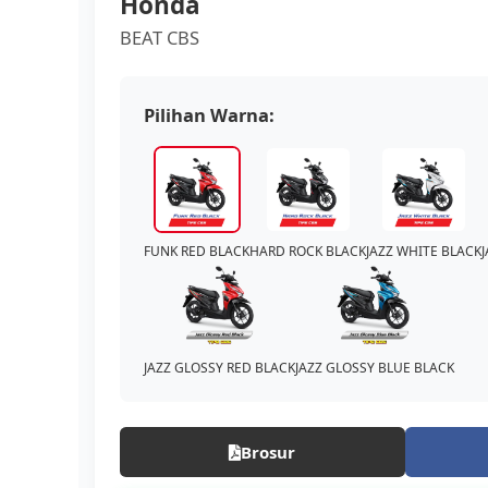
Honda
BEAT CBS
Pilihan Warna:
FUNK RED BLACK
HARD ROCK BLACK
JAZZ WHITE BLACK
JAZZ GLOSSY RED BLACK
JAZZ GLOSSY BLUE BLACK
Brosur