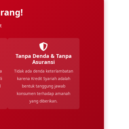
rang!
t
Tanpa Denda & Tanpa
Asuransi
ka
Tidak ada denda keterlambatan
i
karena Kredit Syariah adalah
l
bentuk tanggung jawab
konsumen terhadap amanah
yang diberikan.