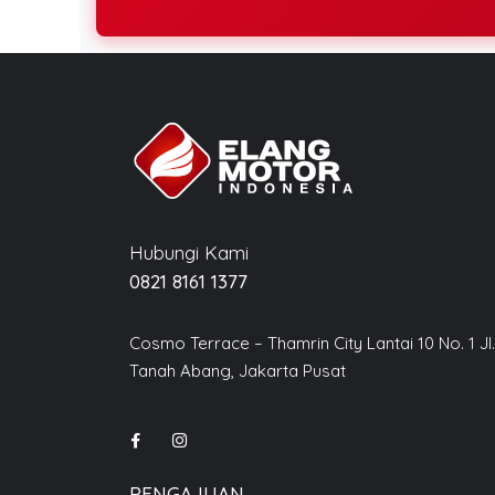
Hubungi Kami
0821 8161 1377
Cosmo Terrace – Thamrin City Lantai 10 No. 1 Jl
Tanah Abang, Jakarta Pusat
PENGAJUAN