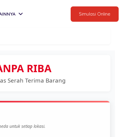
AINNYA
Simulasi Online
ANPA RIBA
las Serah Terima Barang
eda untuk setiap lokasi.