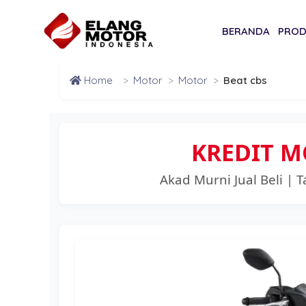
BERANDA
PRO
Home
>
Motor
>
Motor
>
Beat cbs
KREDIT M
Akad Murni Jual Beli |