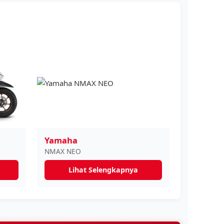
Yamaha
NMAX NEO
Lihat Selengkapnya