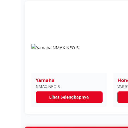
Yamaha
Hon
NMAX NEO S
VARIO
Lihat Selengkapnya