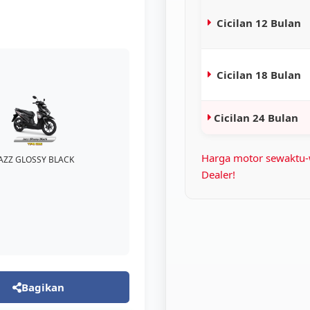
Cicilan 12 Bulan
Cicilan 18 Bulan
Cicilan 24 Bulan
Harga motor sewaktu-
JAZZ GLOSSY BLACK
Dealer!
Bagikan