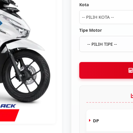
Kota
-- PILIH KOTA --
Tipe Motor
DP