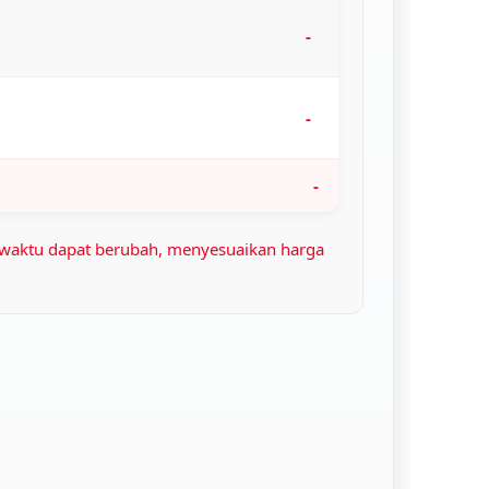
-
-
-
waktu dapat berubah, menyesuaikan harga