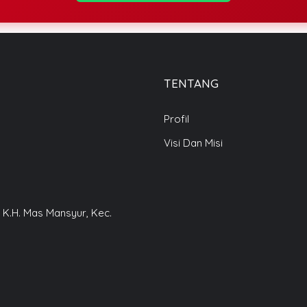
TENTANG
Profil
Visi Dan Misi
. K.H. Mas Mansyur, Kec.