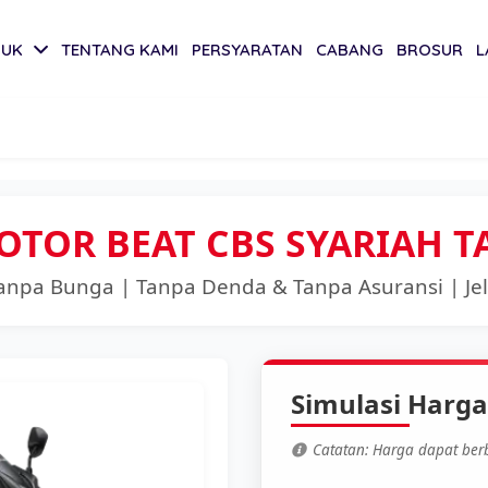
DUK
TENTANG KAMI
PERSYARATAN
CABANG
BROSUR
L
OTOR BEAT CBS SYARIAH T
 Tanpa Bunga | Tanpa Denda & Tanpa Asuransi | Je
Simulasi Harga
Catatan: Harga dapat berb