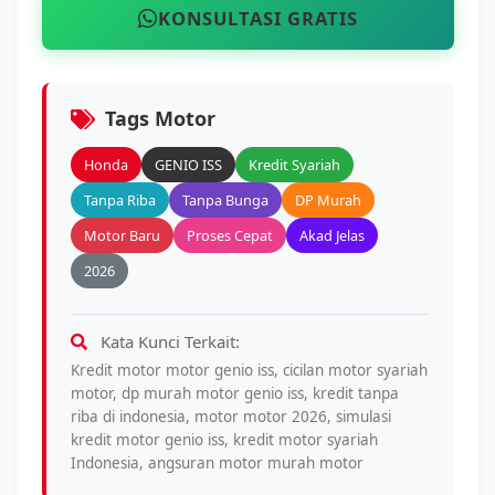
KONSULTASI GRATIS
Tags Motor
Honda
GENIO ISS
Kredit Syariah
Tanpa Riba
Tanpa Bunga
DP Murah
Motor Baru
Proses Cepat
Akad Jelas
2026
Kata Kunci Terkait:
Kredit motor motor genio iss, cicilan motor syariah
motor, dp murah motor genio iss, kredit tanpa
riba di indonesia, motor motor 2026, simulasi
kredit motor genio iss, kredit motor syariah
Indonesia, angsuran motor murah motor