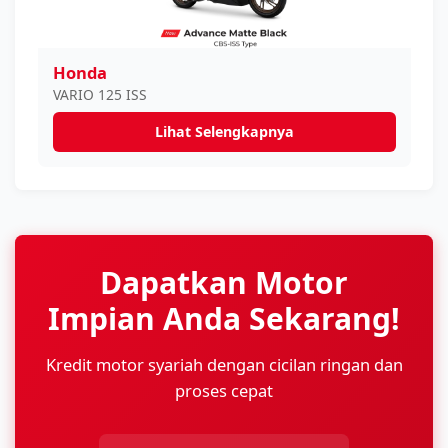
Honda
VARIO 125 ISS
Lihat Selengkapnya
Dapatkan Motor
Impian Anda Sekarang!
Kredit motor syariah dengan cicilan ringan dan
proses cepat