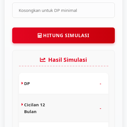
HITUNG SIMULASI
Hasil Simulasi
DP
-
Cicilan 12
-
Bulan