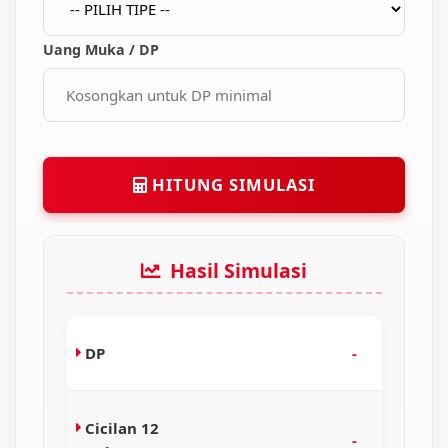
Uang Muka / DP
HITUNG SIMULASI
Hasil Simulasi
DP
-
Cicilan 12
-