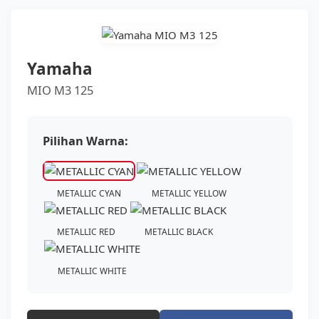
BROSUR CICILAN
LAINNYA
Yamaha
MIO M3 125
Pilihan Warna:
METALLIC CYAN
METALLIC YELLOW
METALLIC RED
METALLIC BLACK
METALLIC WHITE