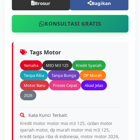
Brosur
Bagikan
KONSULTASI GRATIS
Tags Motor
Yamaha
MIO M3 125
Kredit Syariah
Tanpa Riba
Tanpa Bunga
DP Murah
Motor Baru
Proses Cepat
Akad Jelas
2026
Kata Kunci Terkait:
Kredit motor motor mio m3 125, cicilan motor
syariah motor, dp murah motor mio m3 125,
kredit tanpa riba di indonesia, motor motor 2026,