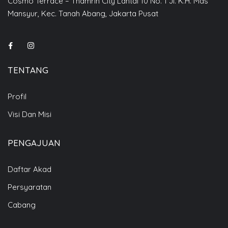
Cosmo Terrace – Thamrin City Lantai 10 No. 1 Jl. K.H. Mas
Mansyur, Kec. Tanah Abang, Jakarta Pusat
TENTANG
Profil
Visi Dan Misi
PENGAJUAN
Daftar Akad
Persyaratan
Cabang