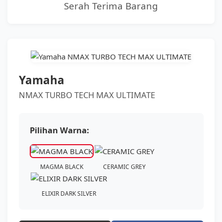
Serah Terima Barang
BROSUR CICILAN
LAINNYA
Yamaha
NMAX TURBO TECH MAX ULTIMATE
Pilihan Warna:
MAGMA BLACK
CERAMIC GREY
ELIXIR DARK SILVER