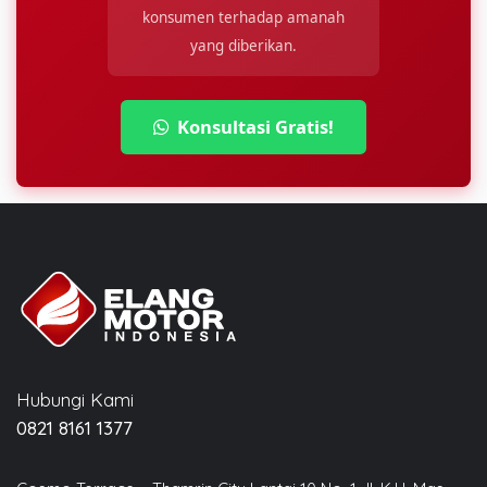
konsumen terhadap amanah
yang diberikan.
Konsultasi Gratis!
Hubungi Kami
0821 8161 1377